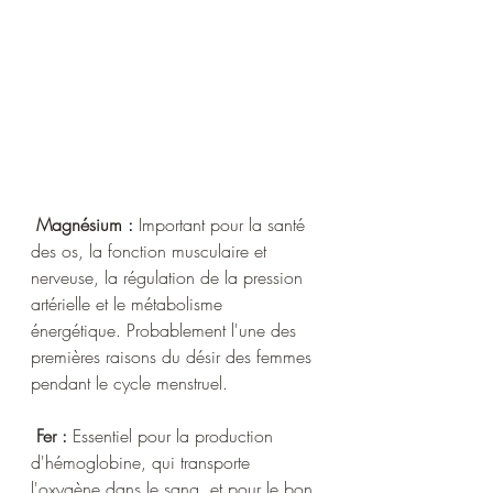
 Magnésium :
 Important pour la santé 
des os, la fonction musculaire et 
nerveuse, la régulation de la pression 
artérielle et le métabolisme 
énergétique. Probablement l'une des 
premières raisons du désir des femmes 
pendant le cycle menstruel.
Fer :
 Essentiel pour la production 
d'hémoglobine, qui transporte 
l'oxygène dans le sang, et pour le bon 