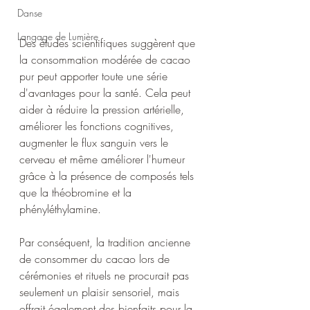
Danse
Langage de Lumière
Des études scientifiques suggèrent que 
la consommation modérée de cacao 
pur peut apporter toute une série 
d'avantages pour la santé. Cela peut 
aider à réduire la pression artérielle, 
améliorer les fonctions cognitives, 
augmenter le flux sanguin vers le 
cerveau et même améliorer l'humeur 
grâce à la présence de composés tels 
que la théobromine et la 
phényléthylamine.
Par conséquent, la tradition ancienne 
de consommer du cacao lors de 
cérémonies et rituels ne procurait pas 
seulement un plaisir sensoriel, mais 
offrait également des bienfaits pour la 