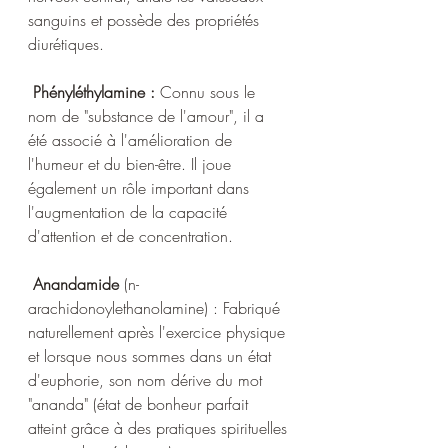
sanguins et possède des propriétés 
diurétiques.
 Phényléthylamine :
 Connu sous le 
nom de "substance de l'amour", il a 
été associé à l'amélioration de 
l'humeur et du bien-être. Il joue 
également un rôle important dans 
l'augmentation de la capacité 
d'attention et de concentration.
 Anandamide 
(n-
arachidonoylethanolamine) : Fabriqué 
naturellement après l'exercice physique 
et lorsque nous sommes dans un état 
d'euphorie, son nom dérive du mot 
"ananda" (état de bonheur parfait 
atteint grâce à des pratiques spirituelles 