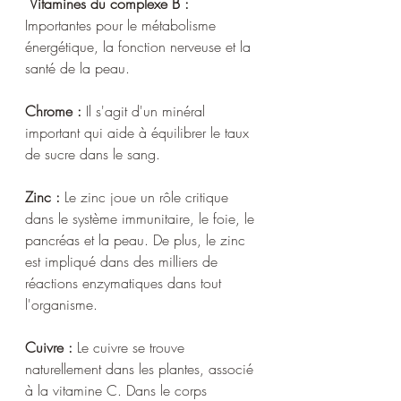
 Vitamines du complexe B :
Importantes pour le métabolisme 
énergétique, la fonction nerveuse et la 
santé de la peau.
Chrome : 
Il s'agit d'un minéral 
important qui aide à équilibrer le taux 
de sucre dans le sang.
Zinc :
 Le zinc joue un rôle critique 
dans le système immunitaire, le foie, le 
pancréas et la peau. De plus, le zinc 
est impliqué dans des milliers de 
réactions enzymatiques dans tout 
l'organisme.
Cuivre :
 Le cuivre se trouve 
naturellement dans les plantes, associé 
à la vitamine C. Dans le corps 