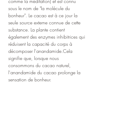
comme la méditation) et est connu 
sous le nom de "la molécule du 
bonheur". Le cacao est à ce jour la 
seule source externe connue de cette 
substance. La plante contient 
également des enzymes inhibitrices qui 
réduisent la capacité du corps à 
décomposer l'anandamide.Cela 
signifie que, lorsque nous 
consommons du cacao naturel, 
l'anandamide du cacao prolonge la 
sensation de bonheur.