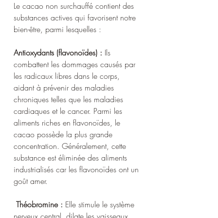
Le cacao non surchauffé contient des 
substances actives qui favorisent notre 
bien-être, parmi lesquelles :
Antioxydants (flavonoïdes) :
 Ils 
combattent les dommages causés par 
les radicaux libres dans le corps, 
aidant à prévenir des maladies 
chroniques telles que les maladies 
cardiaques et le cancer. Parmi les 
aliments riches en flavonoïdes, le 
cacao possède la plus grande 
concentration. Généralement, cette 
substance est éliminée des aliments 
industrialisés car les flavonoïdes ont un 
goût amer.
 Théobromine :
 Elle stimule le système 
nerveux central, dilate les vaisseaux 