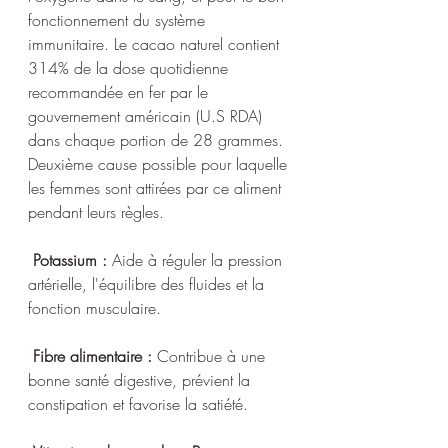
fonctionnement du système 
immunitaire. Le cacao naturel contient 
314% de la dose quotidienne 
recommandée en fer par le 
gouvernement américain (U.S RDA) 
dans chaque portion de 28 grammes. 
Deuxième cause possible pour laquelle 
les femmes sont attirées par ce aliment 
pendant leurs règles.
 Potassium :
 Aide à réguler la pression 
artérielle, l'équilibre des fluides et la 
fonction musculaire.
 Fibre alimentaire :
 Contribue à une 
bonne santé digestive, prévient la 
constipation et favorise la satiété.