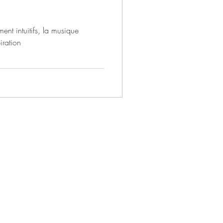
ent intuitifs, la musique
iration