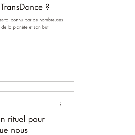
 TransDance ?
cestral connu par de nombreuses
s de la planète et son but
n rituel pour
que nous