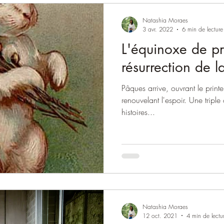
Natashia Moraes
3 avr. 2022
6 min de lecture
L'équinoxe de pr
résurrection de la
Pâques arrive, ouvrant le printe
renouvelant l'espoir. Une triple
histoires...
Natashia Moraes
12 oct. 2021
4 min de lectu