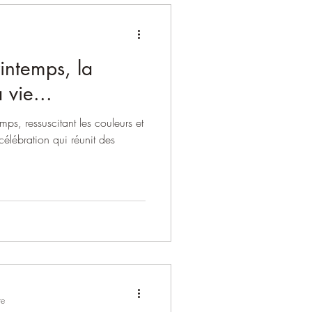
intemps, la
 vie...
mps, ressuscitant les couleurs et
 célébration qui réunit des
re